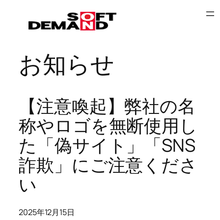
内
容
を
ス
お知らせ
キ
ッ
プ
【注意喚起】弊社の名
称やロゴを無断使用し
た「偽サイト」「SNS
詐欺」にご注意くださ
い
2025年12月15日