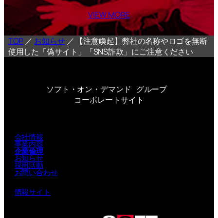
VIEW MORE
TOP
／
お知らせ
／
【注意喚起】弊社の名称やロゴを無断
使用した「偽サイト」「SNS詐欺」にご注意ください
ソフト・オン・デマンド グループ 
コーポレートサイト
会社情報
事業内容
企業倫理
お知らせ
採用活動
お問い合わせ
情報サイト