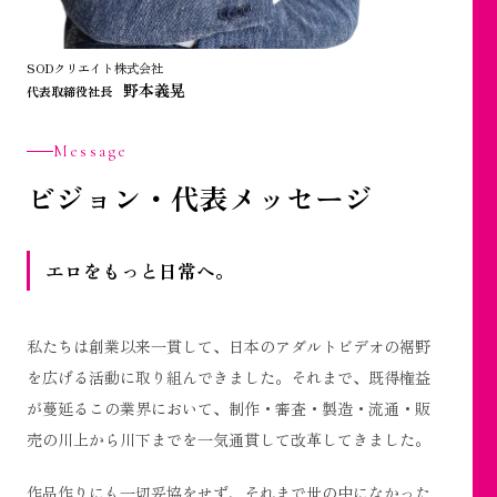
SODクリエイト株式会社
野本義晃
代表取締役社長
Message
ビジョン・代表メッセージ
エロをもっと日常へ。
私たちは創業以来一貫して、日本のアダルトビデオの裾野
を広げる活動に取り組んできました。それまで、既得権益
が蔓延るこの業界において、制作・審査・製造・流通・販
売の川上から川下までを一気通貫して改革してきました。
作品作りにも一切妥協をせず、それまで世の中になかった