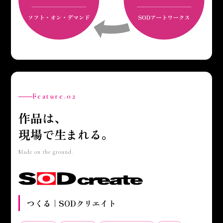
Feature.02
作品は、
現場で生まれる。
Made on the ground.
つくる｜SODクリエイト