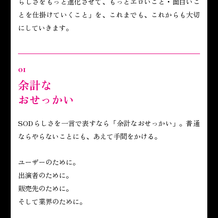
らしさをもっと進化させて、もっとエロいこと・面白いこ
とを仕掛けていくこと」を、これまでも、これからも大切
にしていきます。
01
余計な
おせっかい
SODらしさを一言で表すなら「余計なおせっかい」。普通
ならやらないことにも、あえて手間をかける。
ユーザーのために。
出演者のために。
販売先のために。
そして業界のために。