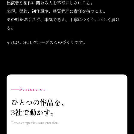
出演者や制作に関わる人を不幸にしないこと。
表現、契約、制作環境、品質管理に責任を持つこと。
その軸をぶらさず、本気で考え、丁寧につくり、正しく届け
る。
それが、SODグループのものづくりです。
Feature.01
ひとつの作品を、
3社で動かす。
Three companies, one creation.