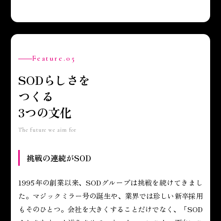
Feature.05
SODらしさを
つくる
3つの文化
The future we aim for
挑戦の連続がSOD
1995年の創業以来、SODグループは挑戦を続けてきまし
た。マジックミラー号の誕生や、業界では珍しい新卒採用
もそのひとつ。会社を大きくすることだけでなく、「SOD