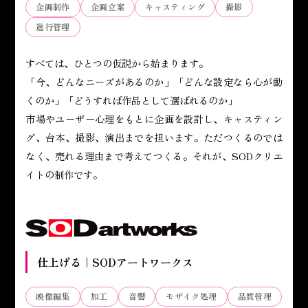
企画制作
企画立案
キャスティング
撮影
進行管理
すべては、ひとつの仮説から始まります。
「今、どんなニーズがあるのか」「どんな設定なら心が動
くのか」「どうすれば作品として選ばれるのか」
市場やユーザー心理をもとに企画を設計し、キャスティン
グ、台本、撮影、演出までを担います。ただつくるのでは
なく、売れる理由まで考えてつくる。それが、SODクリエ
イトの制作です。
仕上げる｜SODアートワークス
映像編集
加工
音響
モザイク処理
品質管理