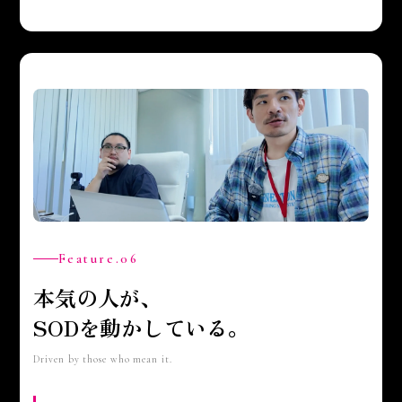
Feature.06
本気の人が、
SODを動かしている。
Driven by those who mean it.