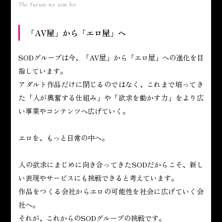
The future we aim for
「AV屋」から「エロ屋」へ
SODグループは今、「AV屋」から「エロ屋」への進化を目
指しています。
アダルト作品だけに閉じるのではなく、これまで培ってき
た「人が興奮する仕組み」や「欲求を動かす力」をより広
い事業やコンテンツへ広げていく。
エロを、もっと日常の中へ。
人の欲求にまじめに向き合ってきたSODだからこそ、新し
い表現やサービスにも挑戦できると考えています。
作品をつくる会社からエロの可能性を社会に広げていく会
社へ。
それが、これからのSODグループの挑戦です。