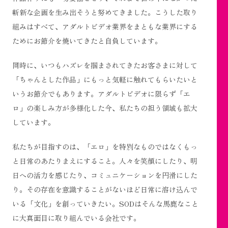
斬新な企画を生み出そうと努めてきました。こうした取り
組みはすべて、アダルトビデオ業界をまともな業界にする
ためにお節介を焼いてきたと自負しています。
同時に、いつもハズレを掴まされてきたお客さまに対して
「ちゃんとした作品」にもっと気軽に触れてもらいたいと
いうお節介でもあります。アダルトビデオに限らず「エ
ロ」の楽しみ方が多様化した今、私たちの担う領域も拡大
しています。
私たちが目指すのは、「エロ」を特別なものではなくもっ
と日常のあたりまえにすること。人々を笑顔にしたり、明
日への活力を感じたり、コミュニケーションを円滑にした
り。その存在を意識することがないほど日常に溶け込んで
いる「文化」を創っていきたい。SODはそんな馬鹿なこと
に大真面目に取り組んでいる会社です。