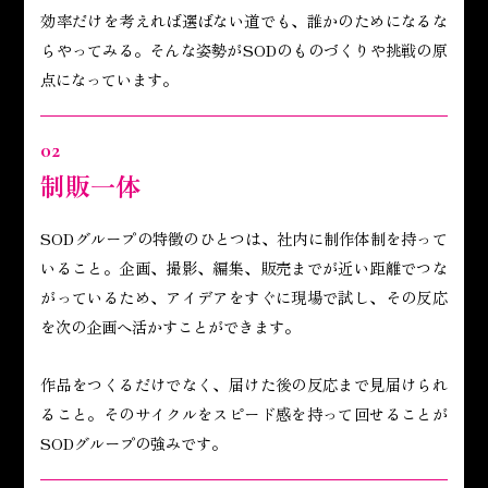
効率だけを考えれば選ばない道でも、誰かのためになるな
らやってみる。そんな姿勢がSODのものづくりや挑戦の原
点になっています。
02
制販一体
SODグループの特徴のひとつは、社内に制作体制を持って
いること。企画、撮影、編集、販売までが近い距離でつな
がっているため、アイデアをすぐに現場で試し、その反応
を次の企画へ活かすことができます。
作品をつくるだけでなく、届けた後の反応まで見届けられ
ること。そのサイクルをスピード感を持って回せることが
SODグループの強みです。