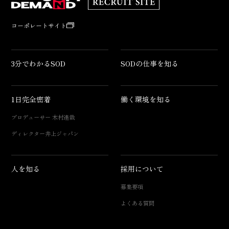
コーポレートサイト
3分でわかるSOD
SODの仕事を知る
1日完全密着
働く環境を知る
プロデューサー 木村達哉
ディレクター井上ジャパン
人を知る
採用について
募集要項
よくある質問