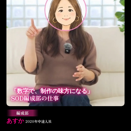
「数字で、制作の味方になる」
SOD編成部の仕事
編成部
あすか
2020年中途入社