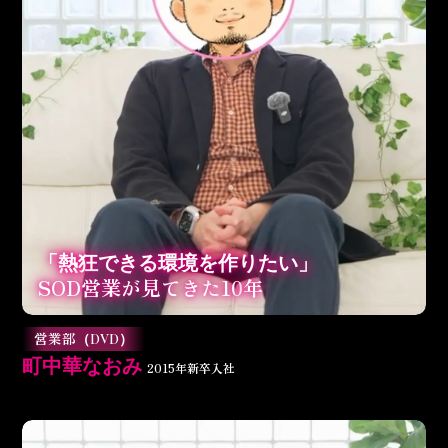
「熱狂できる環境を作りたい」
SOD営業が見てきた
10
年
営業部
（DVD）
町中華なおみ
2015年新卒入社