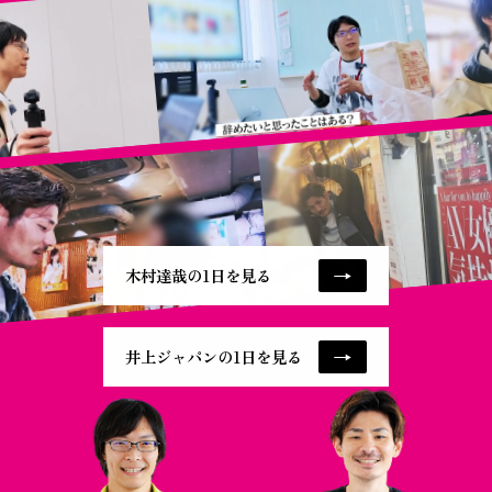
→
木村達哉の1日を見る
→
井上ジャパンの1日を見る