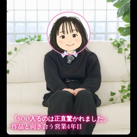
「SOD入るのは正直驚かれました」
作品と向き合う営業
4
年目