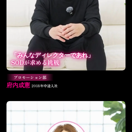
「みんなディレクターであれ」
SODが求める挑戦
プロモーション部
府内成憲
2018年中途入社