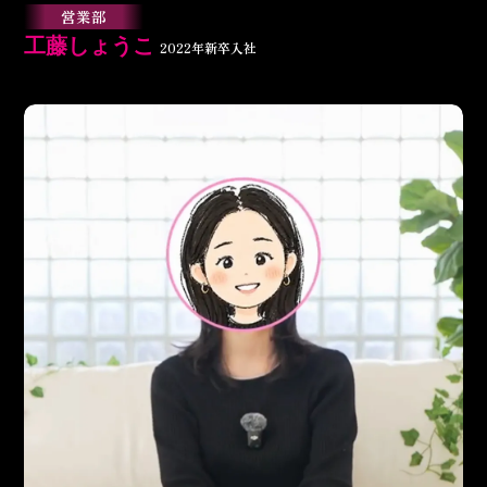
営業部
工藤しょうこ
2022年新卒入社