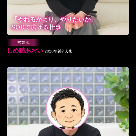
「やれるかより、やりたいか」
SODで広げる仕事
営業部
しめ鯖あおい
2020年新卒入社